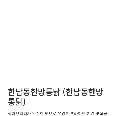
한남동한방통닭 (한남동한방
통닭)
셀러브리티가 인정한 맛으로 유명한 프라이드 치킨 맛집을