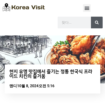
현지 유명 맛집에서 즐기는 정통 한국식 프라
이드 치킨의 즐거움
맨디
10월 8, 2024
오전 5:16