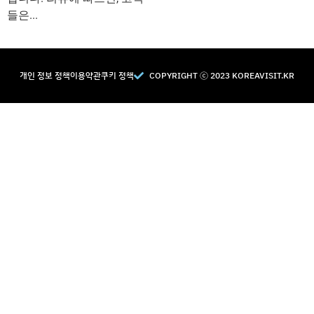
들은...
개인 정보 정책
이용약관
쿠키 정책
COPYRIGHT Ⓒ 2023 KOREAVISIT.KR