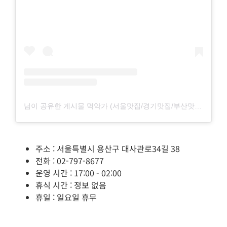
님이 공유한 게시물 먹악가 (서울맛집/경기맛집/부산맛집/전국맛집) (@muk_opera.singers)
주소 : 서울특별시 용산구 대사관로34길 38
전화 : 02-797-8677
운영 시간 : 17:00 - 02:00
휴식 시간 : 정보 없음
휴일 : 일요일 휴무