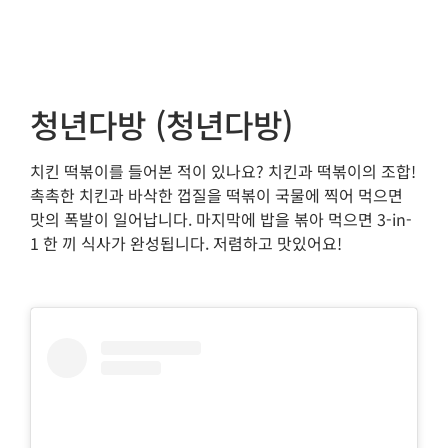
청년다방 (청년다방)
치킨 떡볶이를 들어본 적이 있나요? 치킨과 떡볶이의 조합!
촉촉한 치킨과 바삭한 껍질을 떡볶이 국물에 찍어 먹으면
맛의 폭발이 일어납니다. 마지막에 밥을 볶아 먹으면 3-in-
1 한 끼 식사가 완성됩니다. 저렴하고 맛있어요!