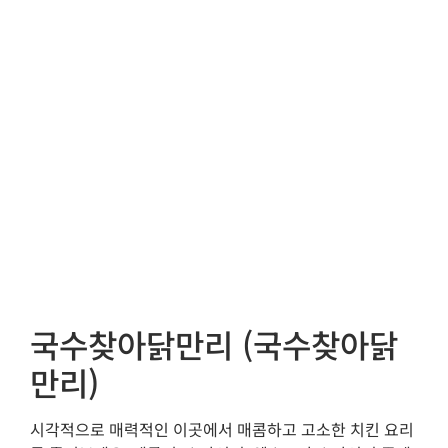
국수찾아닭만리 (국수찾아닭
만리)
시각적으로 매력적인 이곳에서 매콤하고 고소한 치킨 요리