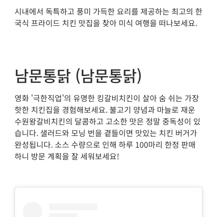
시내에서 독특하고 풍미 가득한 요리를 제공하는 최고의 한
국식 프라이드 치킨 맛집을 찾아 미식 여행을 떠나보세요.
남문통닭 (남문통닭)
영화 '극한직업'의 유명한 킹갈비치킨이 살아 숨 쉬는 가장
핫한 치킨집을 경험해보세요. 불고기 양념과 마늘로 재운
수원왕갈비치킨의 달콤하고 고소한 맛은 정말 중독성이 있
습니다. 샐러드와 모닝 번을 곁들이면 맛있는 치킨 버거가
완성됩니다. 소스 수량으로 인해 하루 100마리 한정 판매
하니 방문 계획을 잘 세워보세요!