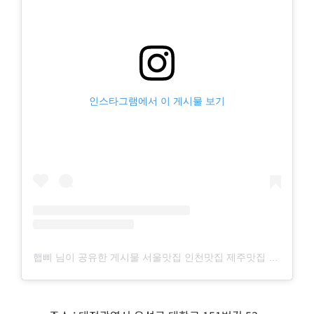
인스타그램에서 이 게시물 보기
햅삐 님이 공유한 게시물 서울맛집 인천맛집 제주맛집 (@s0happylife)