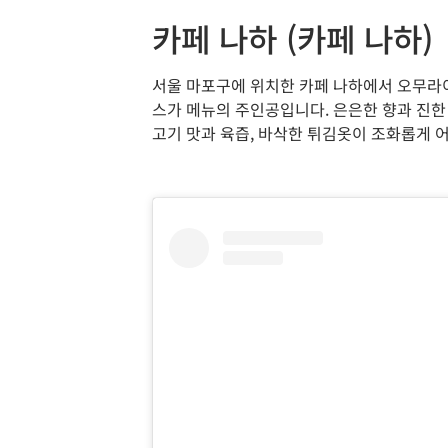
카페 나하 (카페 나하)
서울 마포구에 위치한 카페 나하에서 오무라
스가 메뉴의 주인공입니다. 은은한 향과 진
고기 맛과 육즙, 바삭한 튀김옷이 조화롭게 