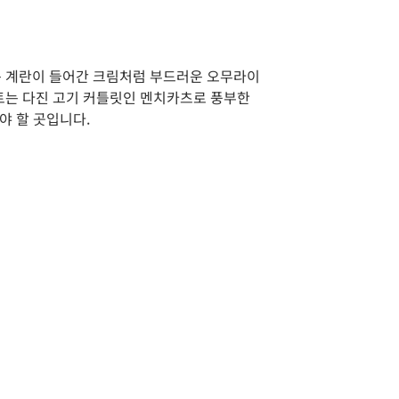
운 계란이 들어간 크림처럼 부드러운 오무라이
트는 다진 고기 커틀릿인 멘치카츠로 풍부한
야 할 곳입니다.