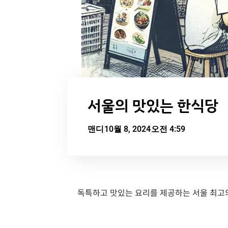
서울의 맛있는 한식당
맨디
10월 8, 2024
오전 4:59
독특하고 맛있는 요리를 제공하는 서울 최고