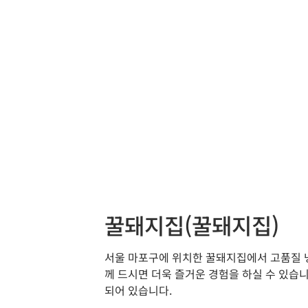
꿀돼지집(꿀돼지집)
서울 마포구에 위치한 꿀돼지집에서 고품질 냉
께 드시면 더욱 즐거운 경험을 하실 수 있습
되어 있습니다.