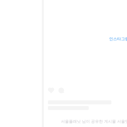
인스타그램
서울플래닛 님이 공유한 게시물 서울맛집 