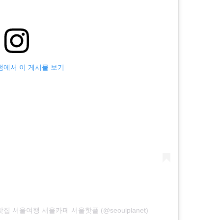
에서 이 게시물 보기
서울여행 서울카페 서울핫플 (@seoulplanet)