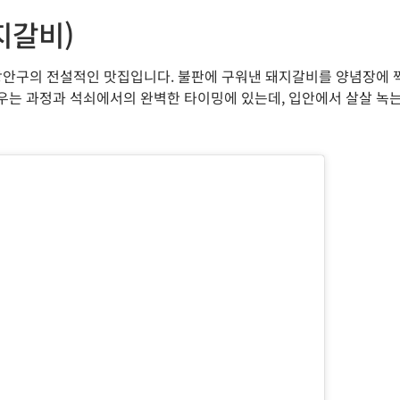
지갈비)
장안구의 전설적인 맛집입니다. 불판에 구워낸 돼지갈비를 양념장에 
 재우는 과정과 석쇠에서의 완벽한 타이밍에 있는데, 입안에서 살살 녹