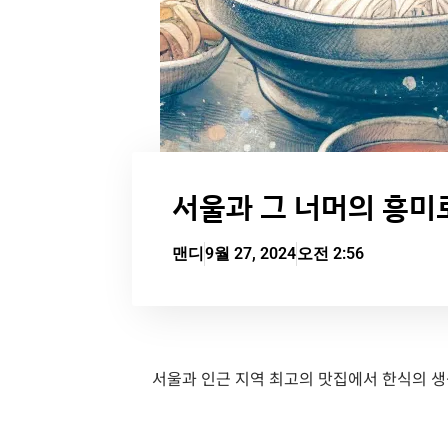
서울과 그 너머의 흥미
맨디
9월 27, 2024
오전 2:56
서울과 인근 지역 최고의 맛집에서 한식의 생