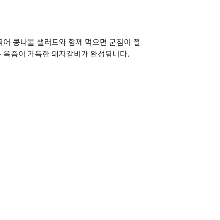
찍어 콩나물 샐러드와 함께 먹으면 군침이 절
는 육즙이 가득한 돼지갈비가 완성됩니다.