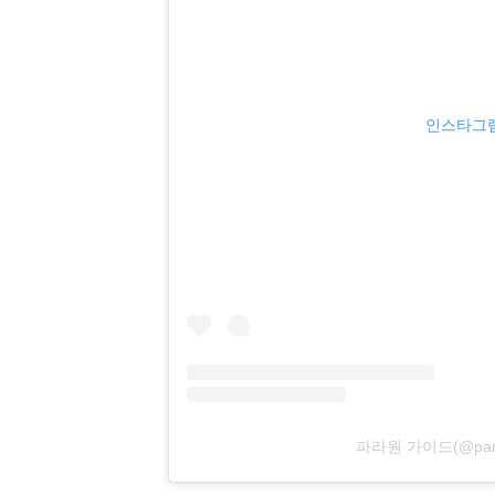
인스타그램
파라원 가이드(@par