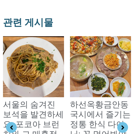
관련 게시물
서울의 숨겨진
하선옥황금안동
보석을 발견하세
국시에서 즐기는
요: 포코아 브런
정통 한식 다이