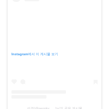
Instagram에서 이 게시물 보기
선경(@seonky___)님의 공유 게시물