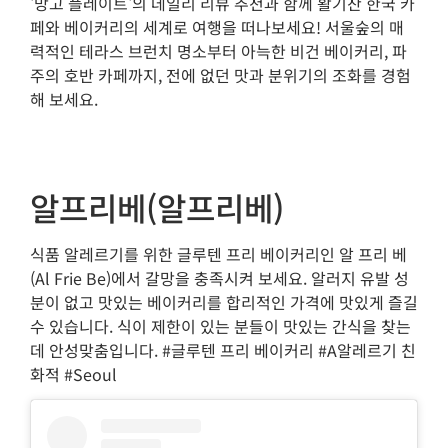
'망고 플레이트'의 데일리 리뷰 추천과 함께 활기찬 한국 카
페와 베이커리의 세계로 여행을 떠나보세요! 서울숲의 매
력적인 테라스 브런치 명소부터 아늑한 비건 베이커리, 파
주의 호반 카페까지, 전에 없던 맛과 분위기의 조화를 경험
해 보세요.
알프리베(알프리베)
식품 알레르기를 위한 글루텐 프리 베이커리인 알 프리 베
(Al Frie Be)에서 갈망을 충족시켜 보세요. 알러지 유발 성
분이 없고 맛있는 베이커리를 합리적인 가격에 맛있게 즐길
수 있습니다. 식이 제한이 있는 분들이 맛있는 간식을 찾는
데 안성맞춤입니다. #글루텐 프리 베이커리 #A알레르기 친
화적 #Seoul