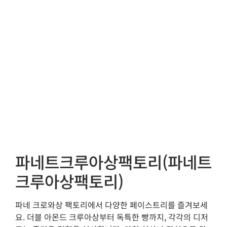
파네트크루아상팩토리(파네트
크루아상팩토리)
파네 크로와상 팩토리에서 다양한 페이스트리를 즐겨보세
요. 더블 아몬드 크루아상부터 독특한 빵까지, 각각의 디저