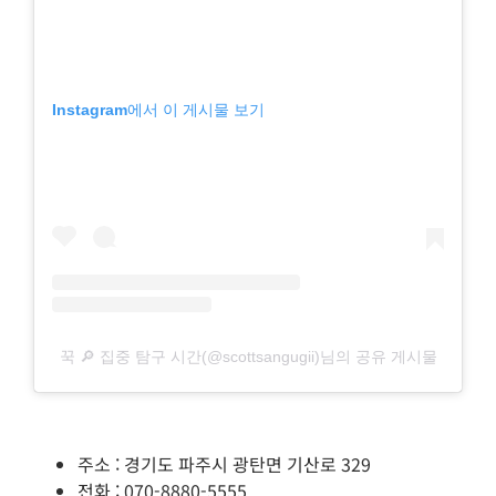
Instagram에서 이 게시물 보기
꾹 🔎 집중 탐구 시간(@scottsangugii)님의 공유 게시물
주소 : 경기도 파주시 광탄면 기산로 329
전화 : 070-8880-5555