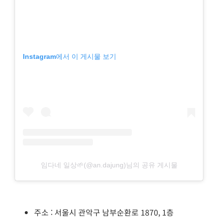
Instagram에서 이 게시물 보기
임다네 일상🌱(@an.dajung)님의 공유 게시물
주소 : 서울시 관악구 남부순환로 1870, 1층