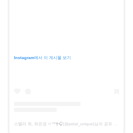
Instagram에서 이 게시물 보기
스텔라 최, 최은경 ♾️™️❣️🎧(@petal_unique)님의 공유 게시물