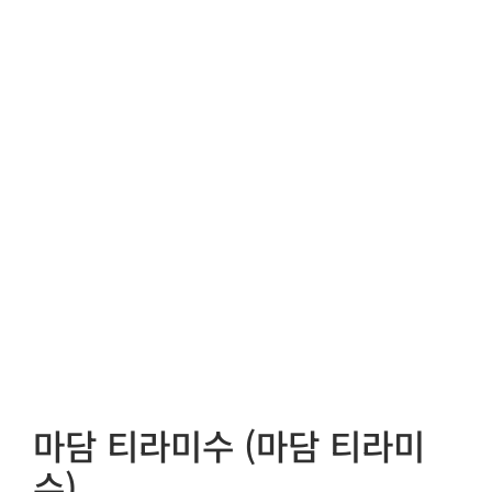
마담 티라미수 (마담 티라미
수)