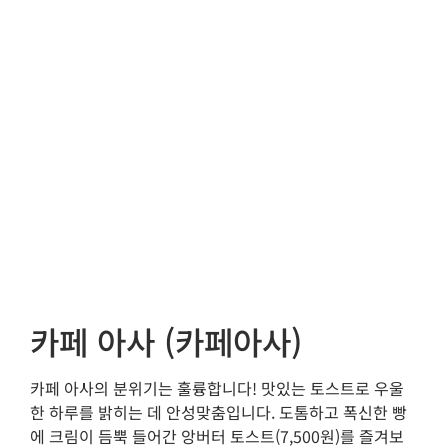
카페 아사 (카페아사)
카페 아사의 분위기는 훌륭합니다! 맛있는 토스트로 우울
한 하루를 밝히는 데 안성맞춤입니다. 도톰하고 폭신한 빵
에 크림이 듬뿍 들어간 앙버터 토스트(7,500원)를 즐겨보