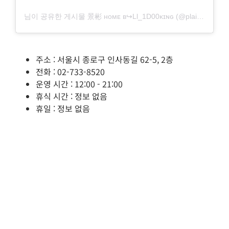
님이 공유한 게시물 景彬 ʜᴏᴍᴇ ʙ↪Ll_1D00ᴋɪɴɢ (@plain.record)
주소 : 서울시 종로구 인사동길 62-5, 2층
전화 : 02-733-8520
운영 시간 : 12:00 - 21:00
휴식 시간 : 정보 없음
휴일 : 정보 없음