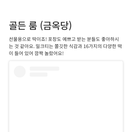
골든 룸 (금옥당)
선물용으로 딱이죠! 포장도 예쁘고 받는 분들도 좋아하시
는 것 같아요. 밀크티는 쫄깃한 식감과 16가지의 다양한 떡
이 들어 있어 깜짝 놀랐어요!