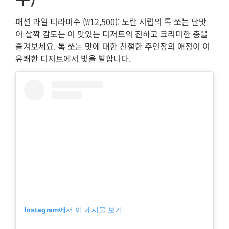
패션 과일 티라미수 (₩12,500): 노란 시럽의 톡 쏘는 단맛
이 살짝 감도는 이 맛있는 디저트의 진하고 크리미한 층을
즐겨보세요. 톡 쏘는 맛에 대한 친절한 주인장의 애정이 이
유쾌한 디저트에서 빛을 발합니다.
Instagram에서 이 게시물 보기