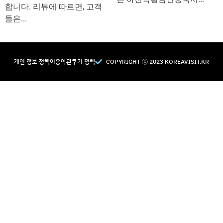
합니다. 리뷰에 따르면, 고객
들은...
개인 정보 정책
이용약관
쿠키 정책
COPYRIGHT Ⓒ 2023 KOREAVISIT.KR