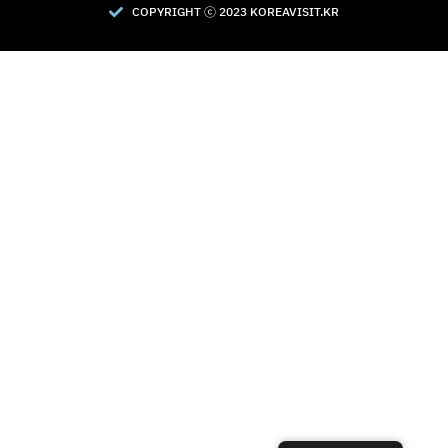
COPYRIGHT Ⓒ 2023 KOREAVISIT.KR