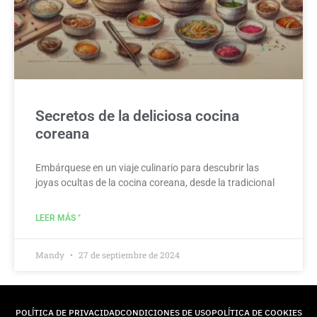
Secretos de la deliciosa cocina
coreana
Embárquese en un viaje culinario para descubrir las
joyas ocultas de la cocina coreana, desde la tradicional
LEER MÁS "
Mandy
27 de septiembre de 2024
POLÍTICA DE PRIVACIDAD
CONDICIONES DE USO
POLÍTICA DE COOKIES