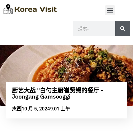
厨艺大战 "白勺主厨崔贤锡的餐厅 -
Joongang Gamsooggi
杰西
10 月 5, 2024
9:01 上午