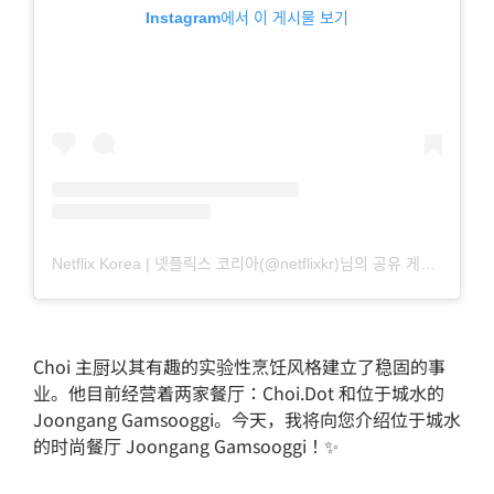
Instagram에서 이 게시물 보기
Netflix Korea | 넷플릭스 코리아(@netflixkr)님의 공유 게시물
Choi 主厨以其有趣的实验性烹饪风格建立了稳固的事
业。他目前经营着两家餐厅：Choi.Dot 和位于城水的
Joongang Gamsooggi。今天，我将向您介绍位于城水
的时尚餐厅 Joongang Gamsooggi！✨