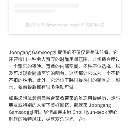
중앙감속기(@centralreducer)님의공유게시물
Joongang Gamsooggi 提供的不仅仅是美味佳肴，它
还营造出一种令人赞叹的时尚用餐氛围，非常适合度过
一个难忘的夜晚。宽敞的内部空间、多种座位选择，以
及可以观看厨师烹饪的吧台，这些都让它成为一个不折
不扣的胜地。此外，它还位于韩国最热门的街区之一城
水，餐前餐后都有很多活动可做。
如果您想体验创意融合菜肴带来的难忘用餐经历，想与
朋友或特别的人留下美好回忆，那就来 Joongang
Gamsooggi 吧。尽情品尝主厨 Choi Hyun-seok 精心
制作的独特风味，尽享欢乐时光！🎉✨