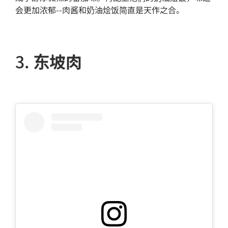
会更加浓郁--肉酱和奶油烩饭简直是天作之合。
3.
东坡肉