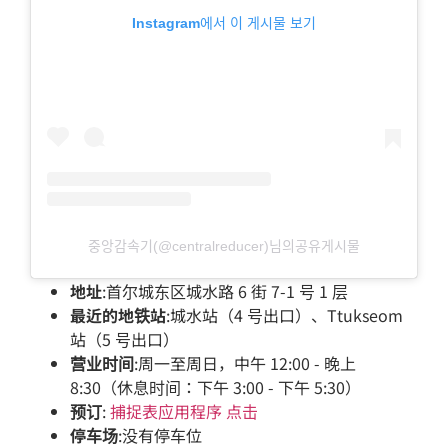
Instagram에서 이 게시물 보기
중앙감속기(@centralreducer)님의공유게시물
地址
:首尔城东区城水路 6 街 7-1 号 1 层
最近的地铁站
:城水站（4 号出口）、Ttukseom
站（5 号出口）
营业时间
:周一至周日，中午 12:00 - 晚上
8:30（休息时间：下午 3:00 - 下午 5:30）
预订
:
捕捉表应用程序 点击
停车场
:没有停车位