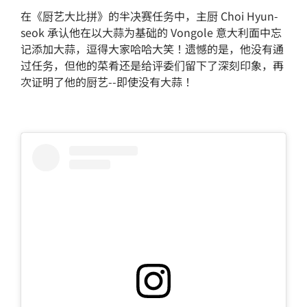
在《厨艺大比拼》的半决赛任务中，主厨 Choi Hyun-
seok 承认他在以大蒜为基础的 Vongole 意大利面中忘
记添加大蒜，逗得大家哈哈大笑！遗憾的是，他没有通
过任务，但他的菜肴还是给评委们留下了深刻印象，再
次证明了他的厨艺--即使没有大蒜！