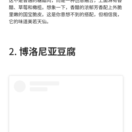
这不是普通的糖醋肉，而是一种创意融合，上面淋有香
醋、草莓和橄榄。想象一下，香醋的浓郁芳香配上外脆
里嫩的国宝脆皮。这是你意想不到的搭配，但相信我，
它的味道美若天仙。
2.
博洛尼亚豆腐