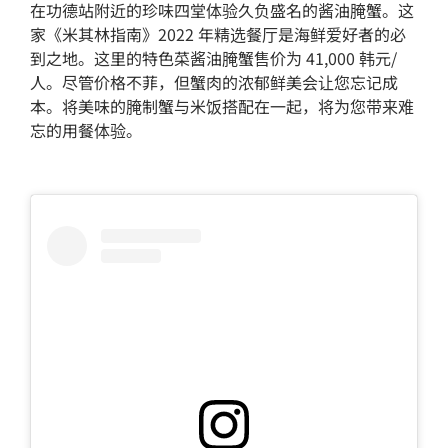
在功德站附近的珍味四堂体验久负盛名的酱油腌蟹。这
家《米其林指南》2022 年精选餐厅是海鲜爱好者的必
到之地。这里的特色菜酱油腌蟹售价为 41,000 韩元/
人。尽管价格不菲，但蟹肉的浓郁鲜美会让您忘记成
本。将美味的腌制蟹与米饭搭配在一起，将为您带来难
忘的用餐体验。