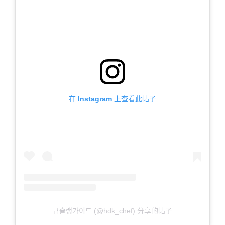
在 Instagram 上查看此帖子
규슐랭가이드 (@hdk_chef) 分享的帖子