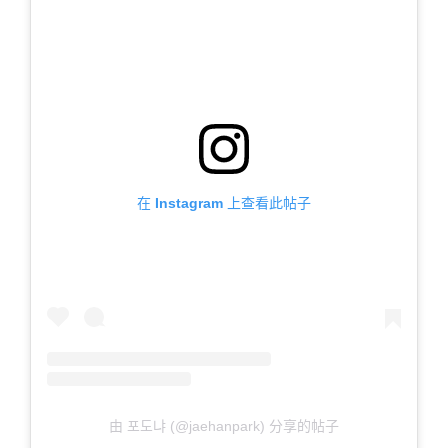
在 Instagram 上查看此帖子
由 포도냐 (@jaehanpark) 分享的帖子