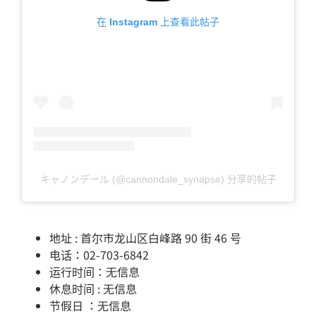
在 Instagram 上查看此帖子
キャノンデール (@cannondale_synapse) 分享的帖子
地址 : 首尔市龙山区白峰路 90 街 46 号
电话：02-703-6842
运行时间：无信息
休息时间 : 无信息
节假日 ：无信息