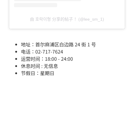
由 호락이형 分享的帖子 ！(@lee_sm_1)
地址：首尔麻浦区白边路 24 街 1 号
电话：02-717-7624
运营时间：18:00 - 24:00
休息时间 : 无信息
节假日：星期日