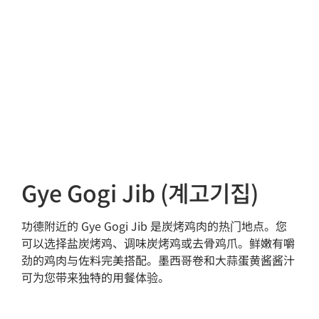
Gye Gogi Jib (계고기집)
功德附近的 Gye Gogi Jib 是炭烤鸡肉的热门地点。您
可以选择盐炭烤鸡、调味炭烤鸡或去骨鸡爪。鲜嫩有嚼
劲的鸡肉与佐料完美搭配。墨西哥卷和大蒜蛋黄酱酱汁
可为您带来独特的用餐体验。