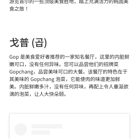
游览首尔的一些顶级美食胜地，踏上充满活力的韩国美
食之旅！
戈普 (곱)
Gop 是美食爱好者推荐的一家知名餐厅，这里的内脏鲜
嫩可口，没有任何异味。您可以品尝他们的招牌菜
Gopchang，品尝美味可口的大餐。该餐厅的特色在于
其美味的 Gopchang 泡菜，它能使肉的味道更加鲜
美。内脏鲜嫩多汁，没有任何异味，再配上令人垂涎欲
滴的泡菜，让人大快朵颐。