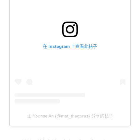
在 Instagram 上查看此帖子
由 Yoonse An (@mat_thagoras) 分享的帖子