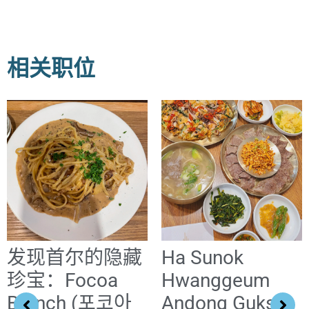
相关职位
发现首尔的隐藏
Ha Sunok
珍宝：Focoa
Hwanggeum
Brunch (포코아
Andong Guksi