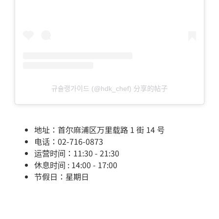
규슐랭가이드 (@hdk_chef) 分享的帖子
地址：首尔麻浦区万里载路 1 街 14 号
电话：02-716-0873
运营时间：11:30 - 21:30
休息时间 : 14:00 - 17:00
节假日：星期日