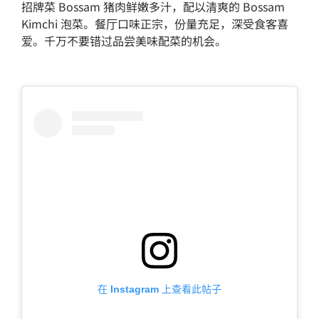
招牌菜 Bossam 猪肉鲜嫩多汁，配以清爽的 Bossam
Kimchi 泡菜。餐厅口味正宗，份量充足，深受食客喜
爱。千万不要错过品尝美味配菜的机会。
在 Instagram 上查看此帖子