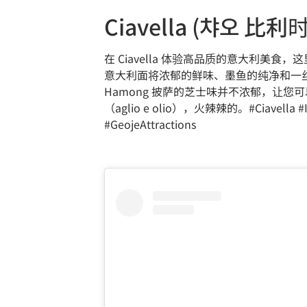
Ciavella (챠오 比利
在 Ciavella 体验高品质的意大利
意大利面将浓郁的鲜味、墨鱼的纯净和一
Hamong 披萨的芝士味并不浓郁，让
（aglio e olio），火辣辣的。#Ciavella #Ita
#GeojeAttractions