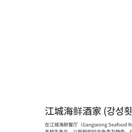
江城海鲜酒家 (강성횟
在江城海鲜餐厅（Gangseong Seaf
各种生鱼片，以新鲜的时令鱼类为特色，