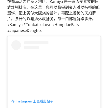
在充满活力的弘大地区，Kamiya 是一家深受喜爱的日
式炸猪排店。在这里，您可以品尝到令人难以抗拒的煎
蛋饼，配上类似大阪烧的酱汁，再配上香脆的天妇罗
片。多汁的炸猪排外皮酥脆，每一口都是鲜嫩多汁。
#Kamiya #TonkatsuLove #HongdaeEats
#JapaneseDelights
在 Instagram 上查看此帖子