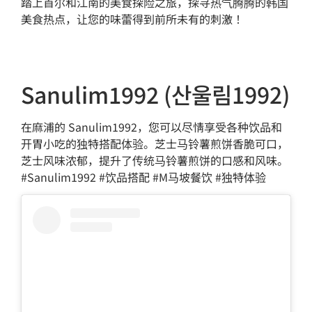
踏上首尔和江南的美食探险之旅，探寻热气腾腾的韩国
美食热点，让您的味蕾得到前所未有的刺激！
Sanulim1992 (산울림1992)
在麻浦的 Sanulim1992，您可以尽情享受各种饮品和
开胃小吃的独特搭配体验。芝士马铃薯煎饼香脆可口，
芝士风味浓郁，提升了传统马铃薯煎饼的口感和风味。
#Sanulim1992 #饮品搭配 #M马坡餐饮 #独特体验