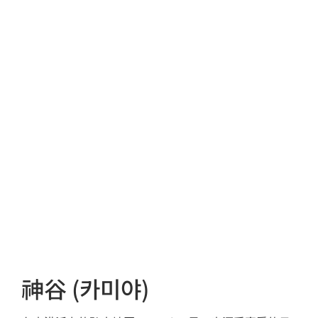
神谷 (카미야)