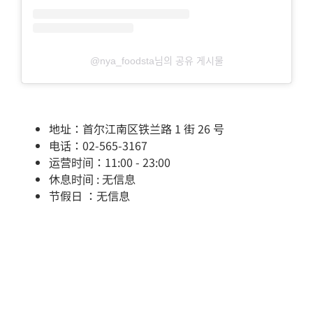
@nya_foodsta님의 공유 게시물
地址：首尔江南区铁兰路 1 街 26 号
电话：02-565-3167
运营时间：11:00 - 23:00
休息时间 : 无信息
节假日 ：无信息