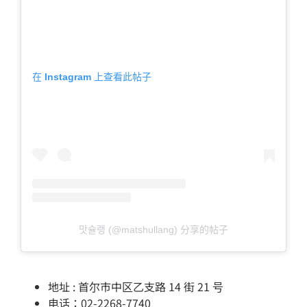
在 Instagram 上查看此帖子
맛슐랭 (@matshullang) 分享的帖子
地址 : 首尔市中区乙支路 14 街 21 号
电话：02-2268-7740