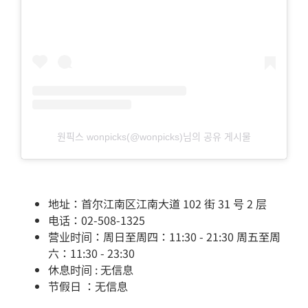
원픽스 wonpicks(@wonpicks)님의 공유 게시물
地址：首尔江南区江南大道 102 街 31 号 2 层
电话：02-508-1325
营业时间：周日至周四：11:30 - 21:30 周五至周
六：11:30 - 23:30
休息时间 : 无信息
节假日 ：无信息