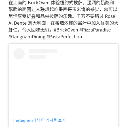
在江南的 BrickOven 体验纽约式披萨。湿润的奶酪和
酥脆的面团让人联想起吃墨西哥玉米饼的感觉，您可以
尽情享受折叠和品尝披萨的乐趣。千万不要错过 Rosé
Al Dente 意大利面，在番茄浓郁的酱汁中加入鲜美的大
虾仁，令人回味无穷。#BrickOven #PizzaParadise
#GangnamDining #PastaPerfection
Instagram에서 이 게시물 보기