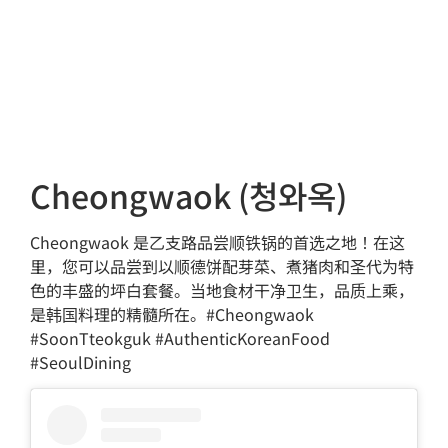
Cheongwaok (청와옥)
Cheongwaok 是乙支路品尝顺铁锅的首选之地！在这
里，您可以品尝到以顺德饼配芽菜、煮猪肉和圣代为特
色的丰盛的坪白套餐。当地食材干净卫生，品质上乘，
是韩国料理的精髓所在。#Cheongwaok
#SoonTteokguk #AuthenticKoreanFood
#SeoulDining