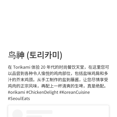
鸟神 (토리카미)
在 Torikami 体验 20 年代的时尚餐饮天堂，在这里您可
以品尝到各种令人愉悦的鸡肉部位，包括盐味鸡肩和多
汁的芥末鸡颈。从手工制作的盐到蘸酱，让您尽情享受
鸡肉的正宗风味，再配上一杯清爽的生啤，真是绝配。
#orikami #ChickenDelight #KoreanCuisine
#SeoulEats