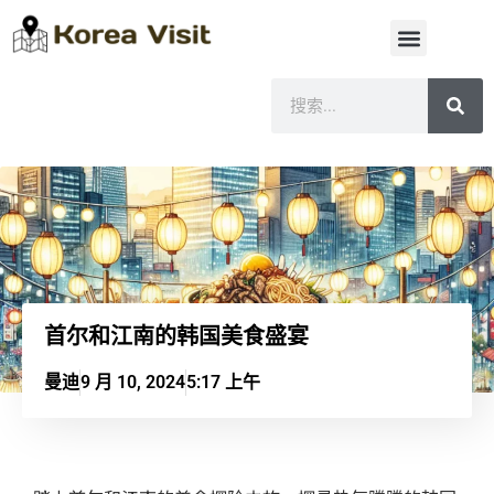
首尔和江南的韩国美食盛宴
曼迪
9 月 10, 2024
5:17 上午