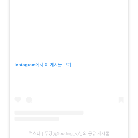
Instagram에서 이 게시물 보기
먹스타 | 푸딩(@fooding_v)님의 공유 게시물