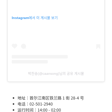
Instagram에서 이 게시물 보기
박찬송(@caansong)님의 공유 게시물
地址：首尔江南区铁兰路 1 街 28-4 号
电话：02-501-2940
运行时间：14:00 - 02:00