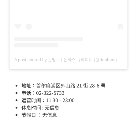
A post shared by 돈방구 | 돈까스 큐레이터 (@donbanggu)
地址：首尔麻浦区外山路 21 街 28-6 号
电话：02-322-5733
运营时间：11:30 - 23:00
休息时间 : 无信息
节假日 ：无信息