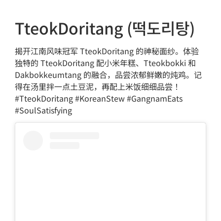
TteokDoritang (떡도리탕)
揭开江南风味冠军 TteokDoritang 的神秘面纱。体验
独特的 TteokDoritang 配小米年糕、Tteokbokki 和
Dakbokkeumtang 的融合，品尝浓郁鲜嫩的炖鸡。记
得在汤里拌一点土豆泥，再配上米饭细细品尝！
#TteokDoritang #KoreanStew #GangnamEats
#SoulSatisfying