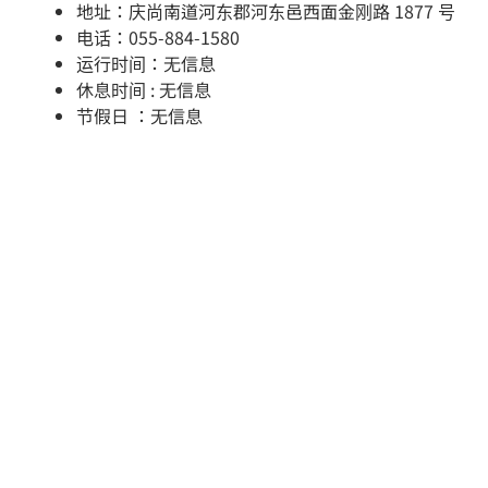
地址：庆尚南道河东郡河东邑西面金刚路 1877 号
电话：055-884-1580
运行时间：无信息
休息时间 : 无信息
节假日 ：无信息