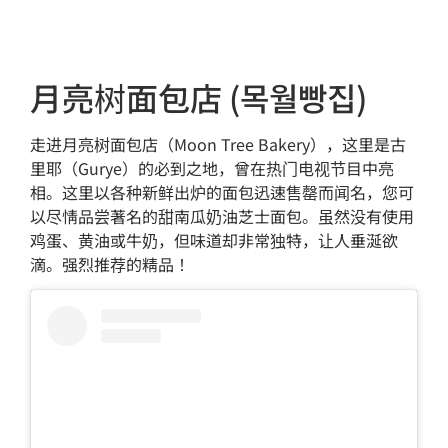
月亮树面包店 (목월빵집)
走进月亮树面包店（Moon Tree Bakery），这里是古
里耶（Gurye）的必到之地，曾在热门电视节目中亮
相。这里以各种新鲜出炉的面包迅速售罄而闻名，您可
以尽情品尝著名的甜南瓜奶油芝士面包。虽然没有使用
鸡蛋、黄油或牛奶，但味道却非常独特，让人垂涎欲
滴。强烈推荐的精品！