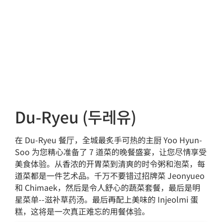
Du-Ryeu (두레유)
在 Du-Ryeu 餐厅，全城最炙手可热的主厨 Yoo Hyun-
Soo 为您精心准备了 7 道菜的晚餐盛宴，让您尽情享受
美食体验。从香浓的开胃菜到清爽的时令粥和泡菜，每
道菜都是一件艺术品。千万不要错过招牌菜 Jeonyueo
和 Chimaek，然后是令人舒心的蔬菜套餐，最后是明
星菜单--滋补草药汤。最后再配上美味的 Injeolmi 蛋
糕，这将是一次真正难忘的用餐体验。