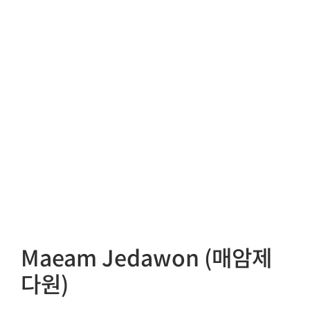
Maeam Jedawon (매암제
다원)