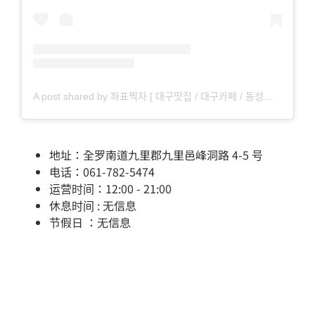
A post shared by 좌표찍자 [ 대구맛집 / 대구카페 / 동성로맛집 / 동성로카페 ] (@pickdaegu)
地址：全罗南道九里郡九里邑峰洞路 4-5 号
电话：061-782-5474
运营时间：12:00 - 21:00
休息时间 : 无信息
节假日 ：无信息