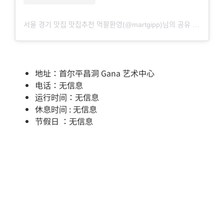
서울 경기 맛집 맛집추천 먹팔환영(@martgipp)님의 공유 게시물
地址：首尔平昌洞 Gana 艺术中心
电话：无信息
运行时间：无信息
休息时间 : 无信息
节假日 ：无信息