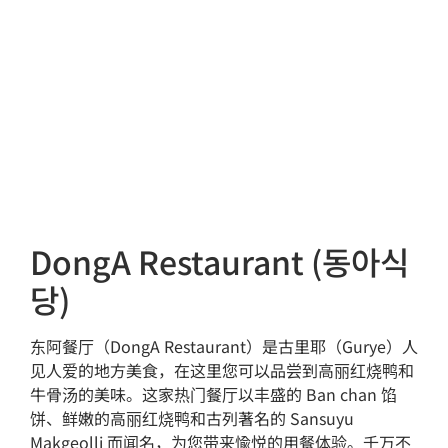
DongA Restaurant (동아식
당)
东阿餐厅（DongA Restaurant）是古里耶（Gurye）人
见人爱的地方美食，在这里您可以品尝到高丽红烧鸭和
牛骨汤的美味。这家热门餐厅以丰盛的 Ban chan 馅
饼、鲜嫩的高丽红烧鸭和古列著名的 Sansuyu
Makgeolli 而闻名，为您带来愉悦的用餐体验。千万不