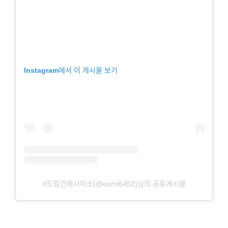
Instagram에서 이 게시물 보기
#드림건축사이소(@eumi6452)님의 공유게시물