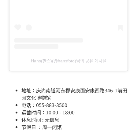
Hans(한스)(@hansfoto)님의 공유 게시물
地址：庆尚南道河东郡安康面安康西路346-1前田
园文化博物馆
电话：055-883-3500
运营时间：10:00 - 18:00
休息时间 : 无信息
节假日 ：周一闭馆