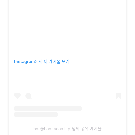
Instagram에서 이 게시물 보기
hn(@hannaaaa.l_p)님의 공유 게시물