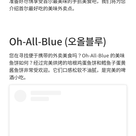
准备好尽情享受首尔最美味的手抓美食吧，我们将为您
介绍首尔最好吃的美味外卖点。
Oh-All-Blue (오올블루)
您在寻找便于携带的外卖美食吗？Oh-All-Blue 的美味
鱼饼如何？经过完美烘烤的培根鸡蛋鱼饼和鳕鱼子蛋黄
酱鱼饼非常受欢迎。它们口感松软不油腻，是完美的啤
酒小吃。