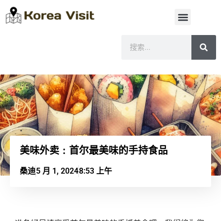
美味外卖：首尔最美味的手持食品
桑迪
5 月 1, 2024
8:53 上午