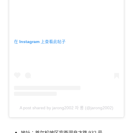
在 Instagram 上查看此帖子
A post shared by jarong2002 자 롱 (@jarong2002)
地址：首尔松坡区农西洞良才路 932 号