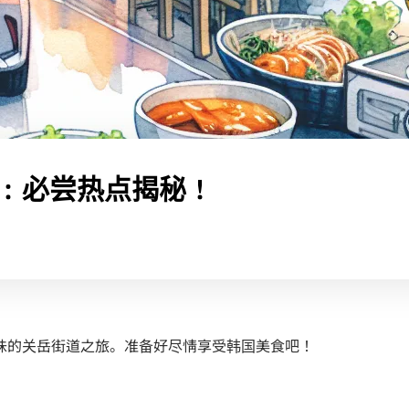
：必尝热点揭秘！
味的关岳街道之旅。准备好尽情享受韩国美食吧！