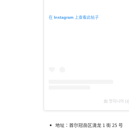
在 Instagram 上查看此帖子
由 맛지니어 (@
地址：首尔冠岳区清龙 1 街 25 号