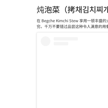
炖泡菜（拷채김치찌
在 Begche Kimchi Stew 
穷。千万不要错过品尝这种令人满意的用