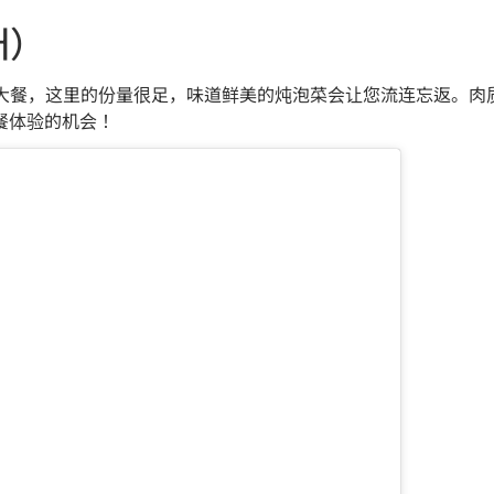
개）
享用一顿丰盛的大餐，这里的份量很足，味道鲜美的炖泡菜会让您流连忘
餐体验的机会！