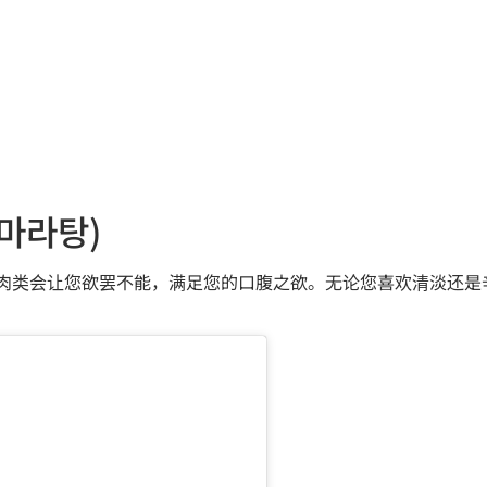
표표마라탕)
汤汁和丰盛的肉类会让您欲罢不能，满足您的口腹之欲。无论您喜欢清淡