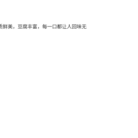
返。肉质鲜美，豆腐丰富，每一口都让人回味无