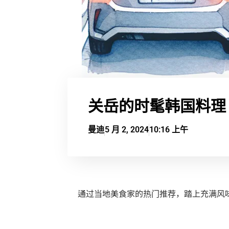
关岳的时髦韩国料理
曼迪
5 月 2, 2024
10:16 上午
通过当地美食家的热门推荐，踏上充满风