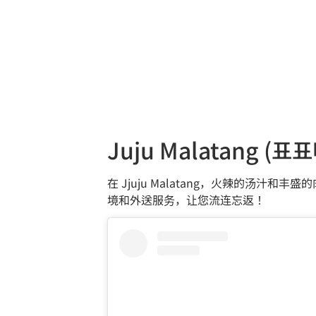
Juju Malatang (
在 Jjuju Malatang，火辣的
境和外送服务，让您流连忘返！