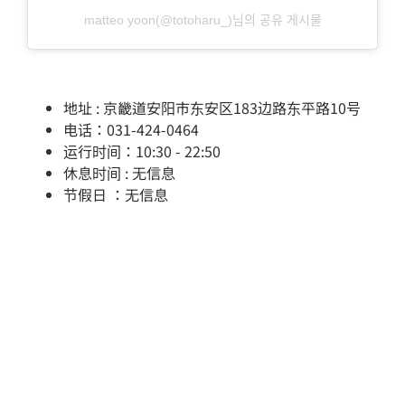
matteo yoon(@totoharu_)님의 공유 게시물
地址 : 京畿道安阳市东安区183边路东平路10号
电话：031-424-0464
运行时间：10:30 - 22:50
休息时间 : 无信息
节假日 ：无信息