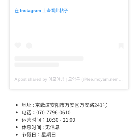
在 Instagram 上查看此帖子
A post shared by 이모야넴 | 모얌툰 (@lee.moyam.nem_toon)
地址 : 京畿道安阳市万安区万安路241号
电话：070-7796-0610
运营时间：10:30 - 21:00
休息时间 : 无信息
节假日：星期日