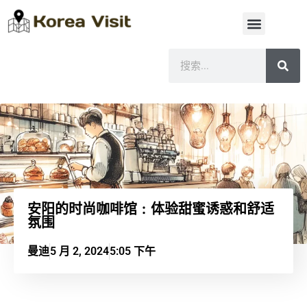
安阳的时尚咖啡馆：体验甜蜜诱惑和舒适
氛围
曼迪
5 月 2, 2024
5:05 下午