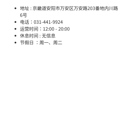
地址 : 京畿道安阳市万安区万安路203番地内川路
6号
电话：031-441-9924
运营时间：12:00 - 20:00
休息时间 : 无信息
节假日 ：周一、周二