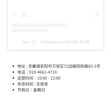
Jinju / 진⠀⠀주(@p.jinjoooo)님의 공유 게시물
地址 : 京畿道安阳市万安区72边路阳和路83-3号
电话：010-4661-4710
运营时间：10:00 - 22:00
休息时间 : 无信息
节假日：星期日