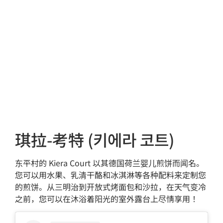
琪拉-考特 (키에라 코트)
东平村的 Kiera Court 以其德国荷兰婴儿煎饼而闻名。
您可以用水果、乳清干酪和冰淇淋等各种配料来定制您
的煎饼。从三明治到开放式烤面包和沙拉，在天气变冷
之前，您可以在沐浴着阳光的室外露台上尽情享用！