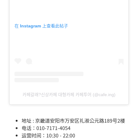
在 Instagram 上查看此帖子
카페갈래?신상카페 대형카페 카페투어 (@cafe.ing)
地址 : 京畿道安阳市万安区礼淑公元路189号2楼
电话：010-7171-4054
运营时间：10:30 - 22:00