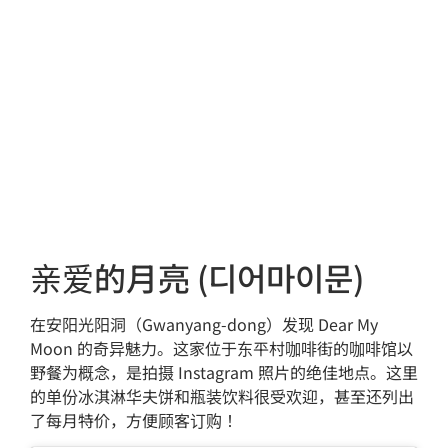
亲爱的月亮 (디어마이문)
在安阳光阳洞（Gwanyang-dong）发现 Dear My
Moon 的奇异魅力。这家位于东平村咖啡街的咖啡馆以
野餐为概念，是拍摄 Instagram 照片的绝佳地点。这里
的单份冰淇淋华夫饼和瓶装饮料很受欢迎，甚至还列出
了每月特价，方便顾客订购！