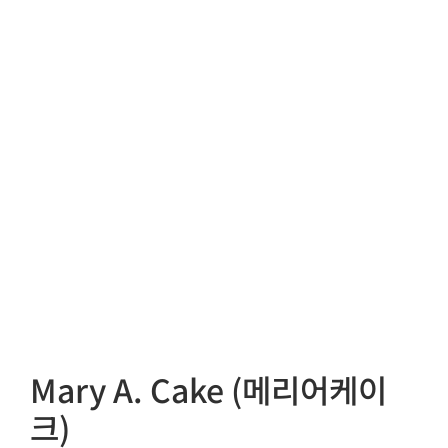
Mary A. Cake (메리어케이
크)