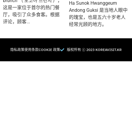
brunch"（'포코아 브런치'），
Ha Sunok Hwanggeum
这是一家位于首尔的热门餐
Andong Guksi 是当地人眼中
厅，吸引了众多食客。根据
的瑰宝，也是五六十岁老人
评论，顾客...
经常光顾的地方。
隐私政策
使用条款
COOKIE 政策
版权所有 Ⓒ 2023 KOREAVISIT.KR