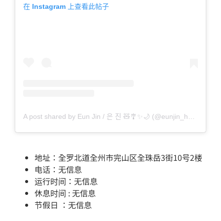
在 Instagram 上查看此帖子
A post shared by Eun Jin / 은 진 🧸🎐✨🌙 (@eunjin_hhan)
地址：全罗北道全州市完山区全珠岳3街10号2楼
电话：无信息
运行时间：无信息
休息时间 : 无信息
节假日 ：无信息