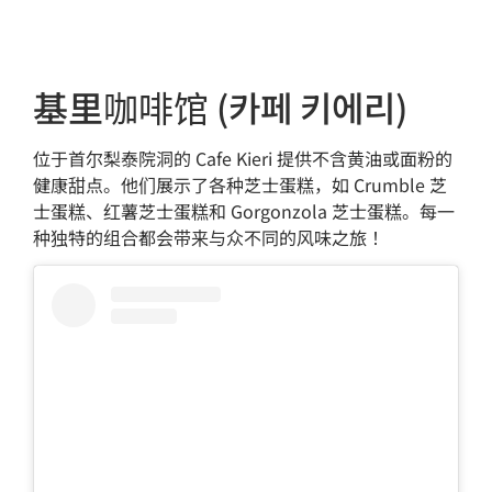
基里咖啡馆 (카페 키에리)
位于首尔梨泰院洞的 Cafe Kieri 提供不含黄油或面粉的
健康甜点。他们展示了各种芝士蛋糕，如 Crumble 芝
士蛋糕、红薯芝士蛋糕和 Gorgonzola 芝士蛋糕。每一
种独特的组合都会带来与众不同的风味之旅！