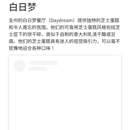
白日梦
全州的白日梦餐厅（Daydream）提供独特的芝士蛋糕
和令人难忘的氛围。他们的可食用芝士蛋糕风格包括芝
士层下的饼干碎，类似于自制的意大利乳清干酪或豆
腐。他们的芝士蛋糕具有迷人的视觉吸引力，可以毫不
犹豫地迎合各种口味！