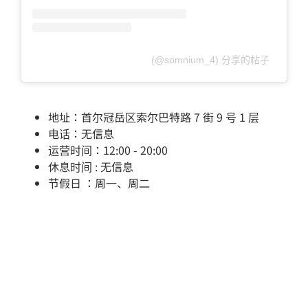
⠀⠀⠀⠀⠀⠀⠀⠀⠀⠀⠀⠀⠀⠀⠀⠀ (@somnium_4) 分享的帖子
地址：首尔冠岳区索尔巴特路 7 街 9 号 1 层
电话：无信息
运营时间：12:00 - 20:00
休息时间 : 无信息
节假日 ：周一、周二