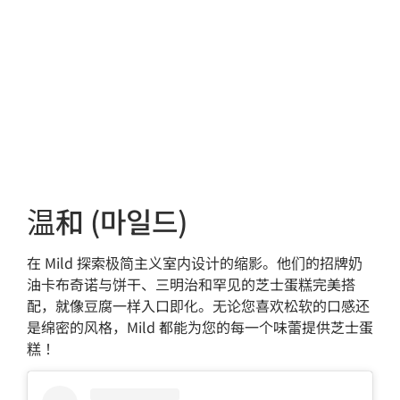
温和 (마일드)
在 Mild 探索极简主义室内设计的缩影。他们的招牌奶
油卡布奇诺与饼干、三明治和罕见的芝士蛋糕完美搭
配，就像豆腐一样入口即化。无论您喜欢松软的口感还
是绵密的风格，Mild 都能为您的每一个味蕾提供芝士蛋
糕！