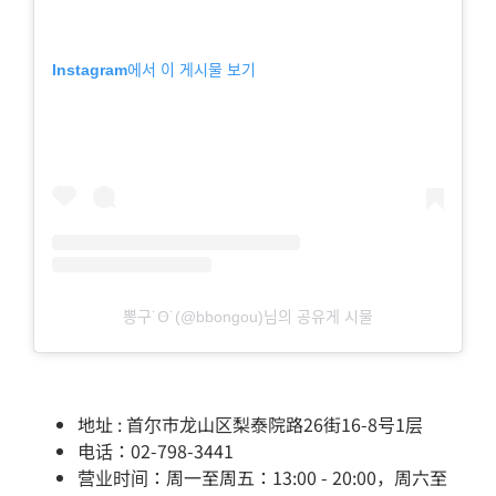
Instagram에서 이 게시물 보기
뽕구˙Ꙫ˙(@bbongou)님의 공유게 시물
地址 : 首尔市龙山区梨泰院路26街16-8号1层
电话：02-798-3441
营业时间：周一至周五：13:00 - 20:00，周六至