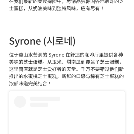
在我们最新的美食探险中，尽情品尝韩国各地最好的芝
士蛋糕，从奶油美味到独特风味，应有尽有！
Syrone (시로네)
位于釜山水营洞的 Syrone 在舒适的咖啡厅里提供各种
美味的芝士蛋糕。从玉米、甜南瓜到覆盆子芝士蛋糕，
这里简直就是芝士爱好者的天堂。千万不要错过他们新
推出的水蜜桃芝士蛋糕，新鲜的口感与稀有芝士蛋糕的
浓郁味道完美结合！