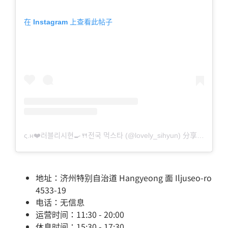
在 Instagram 上查看此帖子
ς.н❤️러블리시현🍳🍴전국 먹스타 (@lovely_sihyun) 分享的帖子
地址：济州特别自治道 Hangyeong 面 Iljuseo-ro
4533-19
电话：无信息
运营时间：11:30 - 20:00
休息时间：15:30 - 17:30