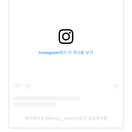
Instagram에서 이 게시물 보기
제주베리🌷(@berry__beverly)님의 공유게시물