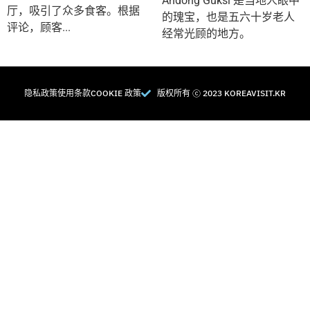
Andong Guksi 是当地人眼中
厅，吸引了众多食客。根据
的瑰宝，也是五六十岁老人
评论，顾客...
经常光顾的地方。
隐私政策
使用条款
COOKIE 政策
版权所有 Ⓒ 2023 KOREAVISIT.KR