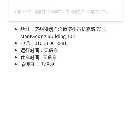
제주또시랑 제주김밥 제주도시락 제주맛집 제주공항근처맛집(@jejuddosirang)님의 공유게시물
地址：济州特别自治道济州市机嘉路 72-1
ManKyeong Building 102
电话：010-2600-8891
运行时间：无信息
休息时间 : 无信息
节假日 ：无信息