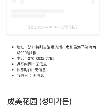
정은난 (@jenkkb1009) 分享的帖子
地址：济州特别自治道济州市龟和邑海马济海南
路990号1楼
电话：070-8835-7761
运行时间：无信息
休息时间 : 无信息
节假日 ：无信息
成美花园 (성미가든)