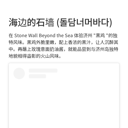
海边的石墙 (돌담너머바다)
在 Stone Wall Beyond the Sea 体验济州 "黑鸡 "的独
特风味。黑鸡外脆里嫩，配上香浓的黑汁，让人沉醉其
中。再蘸上玫瑰意面奶油酱，就能品尝到与济州岛独特
地貌相得益彰的火山风味。