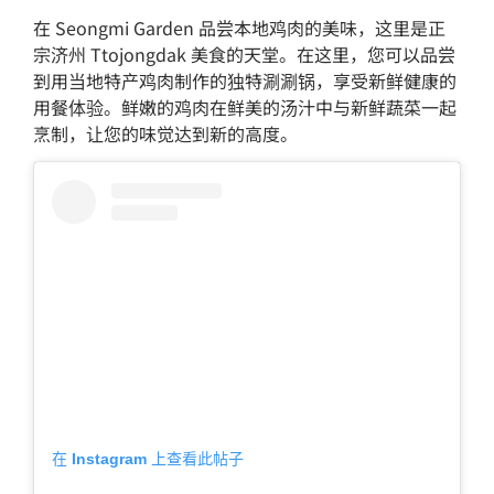
在 Seongmi Garden 品尝本地鸡肉的美味，这里是正
宗济州 Ttojongdak 美食的天堂。在这里，您可以品尝
到用当地特产鸡肉制作的独特涮涮锅，享受新鲜健康的
用餐体验。鲜嫩的鸡肉在鲜美的汤汁中与新鲜蔬菜一起
烹制，让您的味觉达到新的高度。
在 Instagram 上查看此帖子