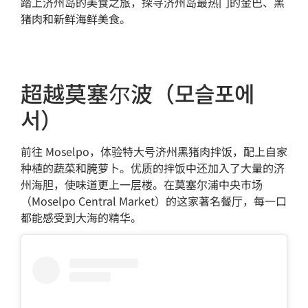
踏上济州岛的美食之旅，探寻济州岛最热门的金巴、黑
猪肉和新鲜海鲜美食。
超越莫塞尔波（모슬포에
서）
前往 Moselpo，体验特大号济州黑猪肉拌饭，配上自家
种植的蔬菜和腌萝卜。优质的拌饭中还加入了大量的济
州海胆，使味道更上一层楼。在莫塞尔浦中央市场
（Moselpo Central Market）的这家著名餐厅，每一口
都能感受到大海的精华。