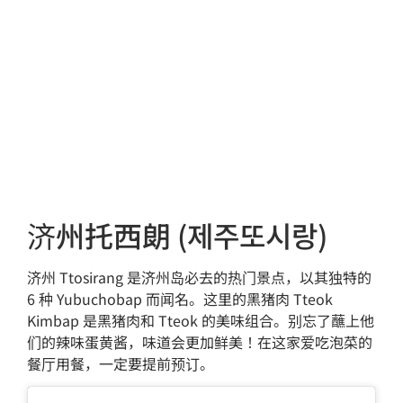
济州托西朗 (제주또시랑)
济州 Ttosirang 是济州岛必去的热门景点，以其独特的
6 种 Yubuchobap 而闻名。这里的黑猪肉 Tteok
Kimbap 是黑猪肉和 Tteok 的美味组合。别忘了蘸上他
们的辣味蛋黄酱，味道会更加鲜美！在这家爱吃泡菜的
餐厅用餐，一定要提前预订。