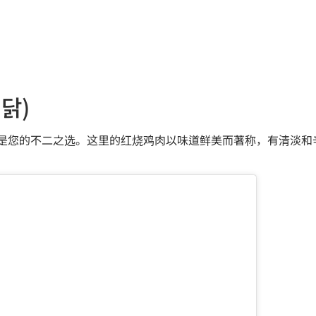
찜닭)
imdak 是您的不二之选。这里的红烧鸡肉以味道鲜美而著称，有清