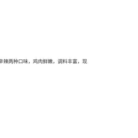
淡和辛辣两种口味，鸡肉鲜嫩，调料丰富，现