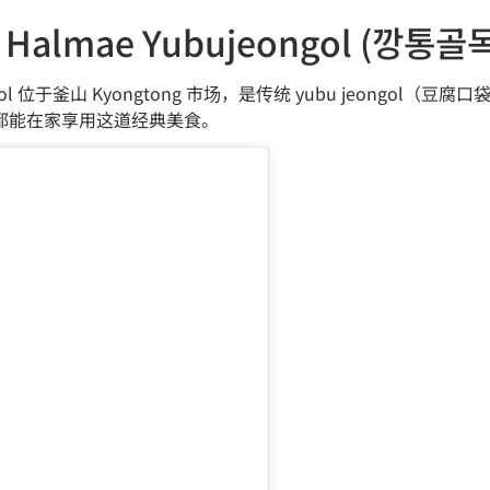
k Halmae Yubujeongol (깡
bujeongol 位于釜山 Kyongtong 市场，是传统 yubu jeo
都能在家享用这道经典美食。