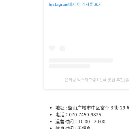
Instagram에서 이 게시물 보기
은씨링 먹스타그램 l 전국 맛집 추천(@e
地址 : 釜山广域市中区富平 3 街 29 
电话：070-7450-9826
运营时间：10:00 - 20:00
休息时间 : 无信息