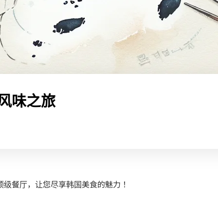
风味之旅
顶级餐厅，让您尽享韩国美食的魅力！