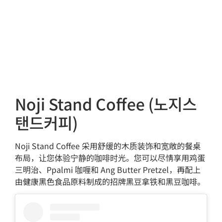
Noji Stand Coffee (노지스
탠드커피)
Noji Stand Coffee 采用舒缓的木质装饰和宽敞的餐桌
布局，让您体验宁静的咖啡时光。您可以尽情享用鸡蛋
三明治、Ppalmi 咖喱和 Ang Butter Pretzel，再配上
由健康黑色食品原料制成的招牌黑豆拿铁和黑豆咖啡。