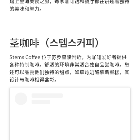
踏上金海美食之旅，每家咖啡馆和餐厅都在讲述着独特
的美味和魅力。
茎咖啡（스템스커피）
Stems Coffee 位于苏罗皇陵附近，为咖啡爱好者提供
各种特制咖啡。舒适的环境非常适合独自品尝咖啡。您
还可以品尝他们独特的甜点，如草莓奶酪慕斯蛋糕，其
设计与咖啡相得益彰。