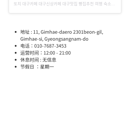
또치 대구카페 대구신상카페 대구맛집 빵집추천 여행 숙소(@_ttochi__ct)님의 공유 게시물
地址 : 11, Gimhae-daero 2301beon-gil,
Gimhae-si, Gyeongsangnam-do
电话：010-7687-3453
运营时间：12:00 - 21:00
休息时间 : 无信息
节假日 ：星期一