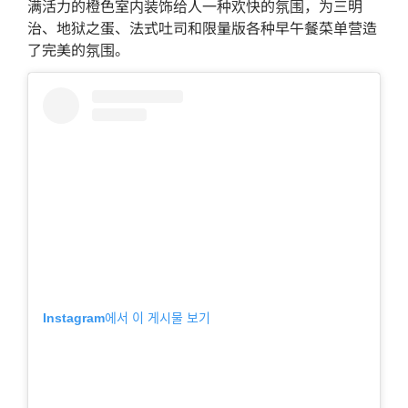
满活力的橙色室内装饰给人一种欢快的氛围，为三明
治、地狱之蛋、法式吐司和限量版各种早午餐菜单营造
了完美的氛围。
Instagram에서 이 게시물 보기