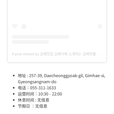
A post shared by 김해맛집 김해카페 소개하는 김해핫플 공식계정 (@hotgimhae)
地址 : 257-39, Daecheonggyoak-gil, Gimhae-si,
Gyeongsangnam-do
电话：055-311-1633
运营时间：10:30 - 22:00
休息时间 : 无信息
节假日 ：无信息