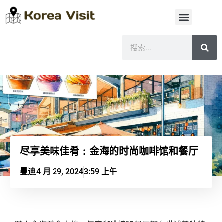
尽享美味佳肴：金海的时尚咖啡馆和餐厅
曼迪
4 月 29, 2024
3:59 上午