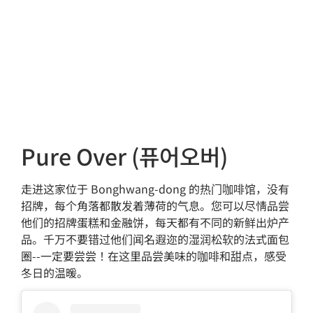
Pure Over (퓨어오버)
走进这家位于 Bonghwang-dong 的热门咖啡馆，没有
招牌，每个角落都散发着薄荷的气息。您可以尽情品尝
他们的招牌蛋糕和金融饼，每天都有不同的新鲜出炉产
品。千万不要错过他们闻名遐迩的湿润松软的法式面包
圈--一定要尝尝！在这里品尝美味的咖啡和甜点，感受
冬日的温暖。