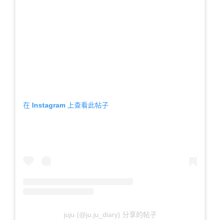
在 Instagram 上查看此帖子
juju (@ju.ju_diary) 分享的帖子