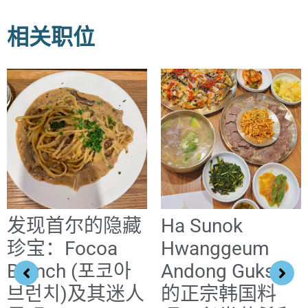
相关职位
发现首尔的隐藏
Ha Sunok
珍宝：Focoa
Hwanggeum
Brunch (포코아
Andong Guksi
브런치)及其迷人
的正宗韩国料