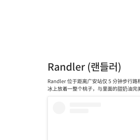
Randler (랜들러)
Randler 位于距离广安站仅 5 分
冰上放着一整个桃子，与里面的甜奶油完