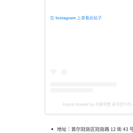
在 Instagram 上查看此帖子
A post shared by 서울여행 공식인스타
地址：首尔冠岳区冠岳路 12 街 43 号