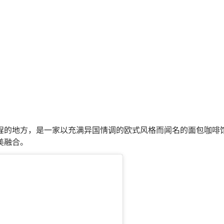
钟步行路程的地方，是一家以充满异国情调的欧式风格而闻名的面包
美融合。