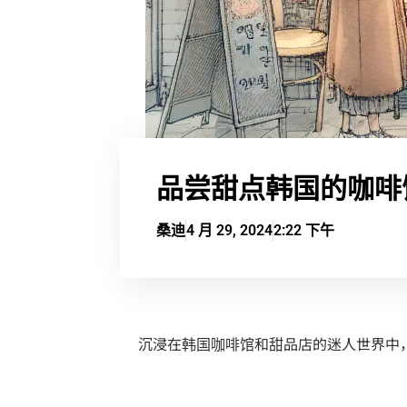
品尝甜点韩国的咖啡
桑迪
4 月 29, 2024
2:22 下午
沉浸在韩国咖啡馆和甜品店的迷人世界中