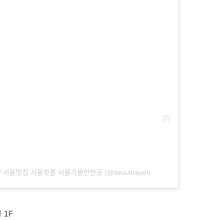
 / 서울맛집 서울핫플 서울가볼만한곳 (@seoultravel)
 1F