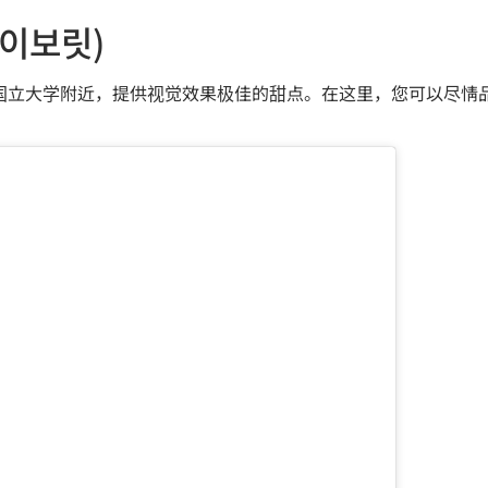
이보릿)
rite 位于首尔国立大学附近，提供视觉效果极佳的甜点。在这里，您可以尽情品尝