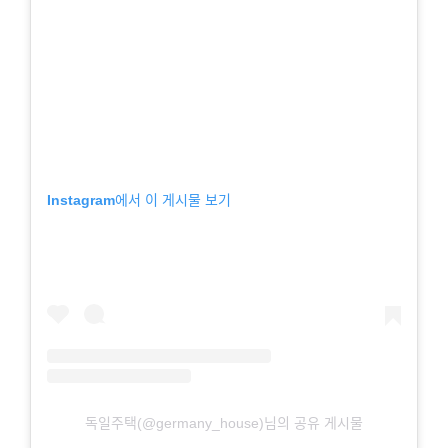
Instagram에서 이 게시물 보기
독일주택(@germany_house)님의 공유 게시물