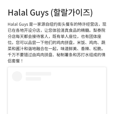
Halal Guys (할랄가이즈)
Halal Guys 是一家源自纽约街头餐车的特许经营店，现
已在各地开设分店，让您体验清真食品的精髓。梨泰院
分店每天都会接待客人，既有单人座位，也有团体座
位。您可以品尝一下他们的鸡肉拼盘，米饭、鸡肉、蔬
菜和酱汁和谐地融合在一起，味道鲜美、香辣、松脆。
千万不要错过由鸡肉拼盘、秘制薯条和苏打水组成的情
侣套餐！