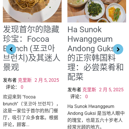
发现首尔的隐藏
Ha Sunok
珍宝：Focoa
Hwanggeum
Brunch (포코아
Andong Guksi
브런치)及其迷人
的正宗韩国料
景观
理：必尝菜肴和
配菜
发布者
克里斯
2 月 5, 2025
评论：
0
发布者
克里斯
2 月 5, 2025
评论：
0
欢迎来到 "focoa
brunch"（'포코아 브런치'），
Ha Sunok Hwanggeum
这是一家位于首尔的热门餐
Andong Guksi 是当地人眼中
厅，吸引了众多食客。根据
的瑰宝，也是五六十岁老人
评论，顾客...
经常光顾的地方。