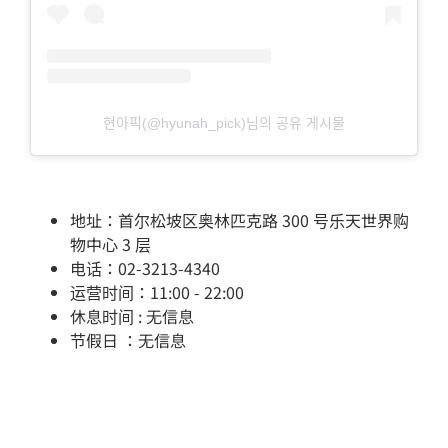
현아픽(@hyunah_pick)님의 공유 게시물
地址：首尔松坡区奥林匹克路 300 号乐天世界购
物中心 3 层
电话：02-3213-4340
运营时间：11:00 - 22:00
休息时间 : 无信息
节假日 ：无信息