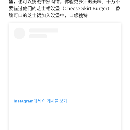
堡，也可以挑战中熟肉饼，体验更多汁的美味。千万不
要错过他们的芝士裙汉堡（Cheese Skirt Burger）--香
脆可口的芝士裙加入汉堡中，口感独特！
Instagram에서 이 게시물 보기