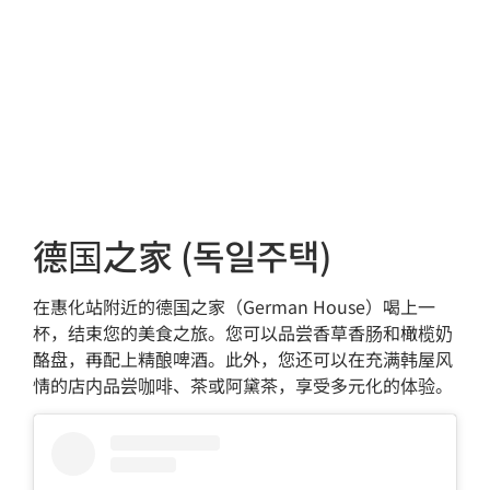
德国之家 (독일주택)
在惠化站附近的德国之家（German House）喝上一
杯，结束您的美食之旅。您可以品尝香草香肠和橄榄奶
酪盘，再配上精酿啤酒。此外，您还可以在充满韩屋风
情的店内品尝咖啡、茶或阿黛茶，享受多元化的体验。