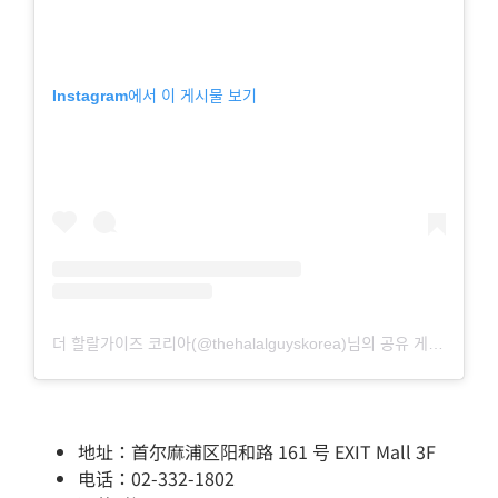
Instagram에서 이 게시물 보기
더 할랄가이즈 코리아(@thehalalguyskorea)님의 공유 게시물
地址：首尔麻浦区阳和路 161 号 EXIT Mall 3F
电话：02-332-1802