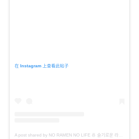
在 Instagram 上查看此帖子
A post shared by NO RAMEN NO LIFE 🍜 슬기로운 라멘인생 교과목 지침서 (@ramen_roadtrip)