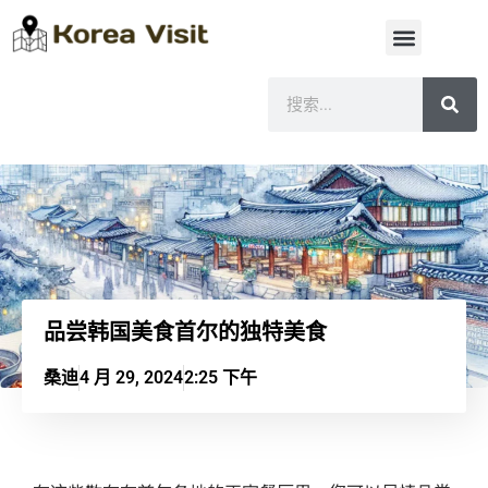
品尝韩国美食首尔的独特美食
桑迪
4 月 29, 2024
2:25 下午