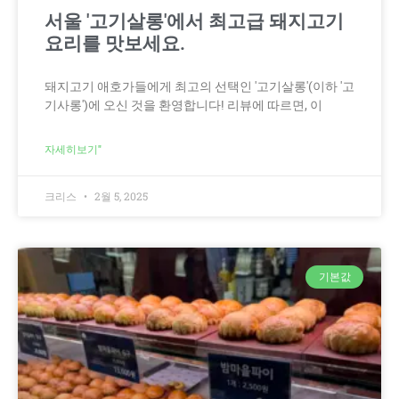
서울 '고기살롱'에서 최고급 돼지고기
요리를 맛보세요.
돼지고기 애호가들에게 최고의 선택인 '고기살롱'(이하 '고
기사롱')에 오신 것을 환영합니다! 리뷰에 따르면, 이
자세히보기"
크리스
2월 5, 2025
기본값