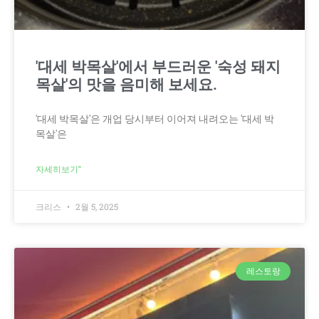
'대세 박목살'에서 부드러운 '숙성 돼지
목살'의 맛을 음미해 보세요.
'대세 박목살'은 개업 당시부터 이어져 내려오는 '대세 박
목살'은
자세히보기"
크리스
2월 5, 2025
레스토랑