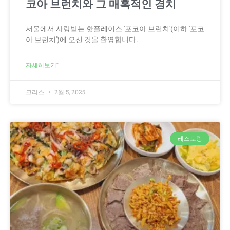
코아 브런치와 그 매혹적인 경치
서울에서 사랑받는 핫플레이스 '포코아 브런치'(이하 '포코
아 브런치')에 오신 것을 환영합니다.
자세히보기"
크리스
2월 5, 2025
레스토랑