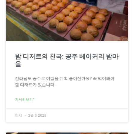
밤 디저트의 천국: 공주 베이커리 밤마
을
전라남도 공주로 여행을 계획 중이신가요? 꼭 먹어봐야
할 디저트가 있습니다.
자세히보기"
제시
2월 5, 2025