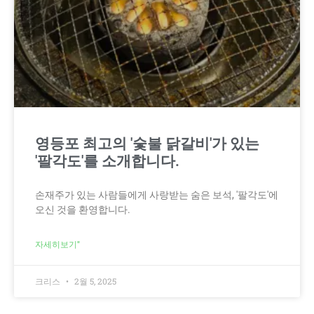
영등포 최고의 '숯불 닭갈비'가 있는
'팔각도'를 소개합니다.
손재주가 있는 사람들에게 사랑받는 숨은 보석, '팔각도'에
오신 것을 환영합니다.
자세히보기"
크리스
2월 5, 2025