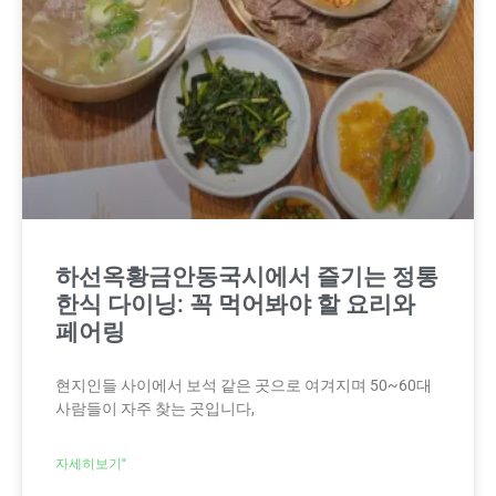
하선옥황금안동국시에서 즐기는 정통
한식 다이닝: 꼭 먹어봐야 할 요리와
페어링
현지인들 사이에서 보석 같은 곳으로 여겨지며 50~60대
사람들이 자주 찾는 곳입니다,
자세히보기"