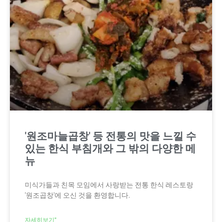
'원조마늘곱창' 등 전통의 맛을 느낄 수
있는 한식 부침개와 그 밖의 다양한 메
뉴
미식가들과 친목 모임에서 사랑받는 전통 한식 레스토랑
'원조곱창'에 오신 것을 환영합니다.
자세히보기"