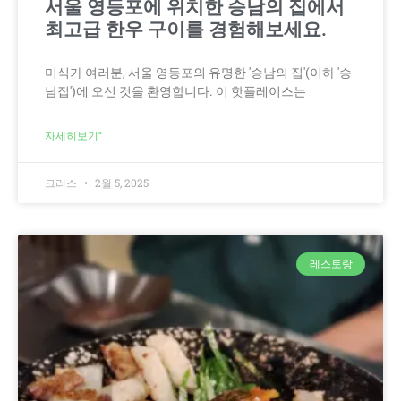
서울 영등포에 위치한 승남의 집에서
최고급 한우 구이를 경험해보세요.
미식가 여러분, 서울 영등포의 유명한 '승남의 집'(이하 '승
남집')에 오신 것을 환영합니다. 이 핫플레이스는
자세히보기"
크리스
2월 5, 2025
레스토랑