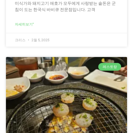
미식가와 돼지고기 애호가 모두에게 사랑받는 솥돈은 군
침이 도는 한국식 바비큐 전문점입니다. 고객
자세히보기"
크리스
2월 5, 2025
레스토랑