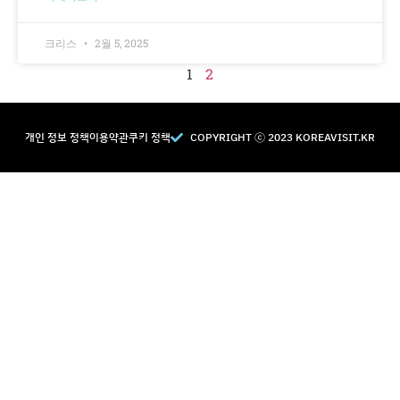
크리스
2월 5, 2025
1
2
개인 정보 정책
이용약관
쿠키 정책
COPYRIGHT Ⓒ 2023 KOREAVISIT.KR