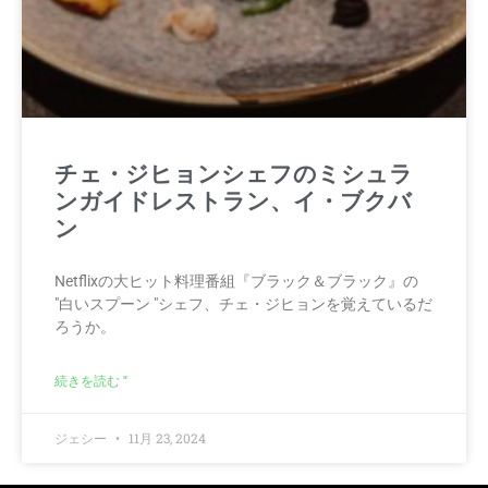
チェ・ジヒョンシェフのミシュラ
ンガイドレストラン、イ・ブクバ
ン
Netflixの大ヒット料理番組『ブラック＆ブラック』の
"白いスプーン "シェフ、チェ・ジヒョンを覚えているだ
ろうか。
続きを読む "
ジェシー
11月 23, 2024