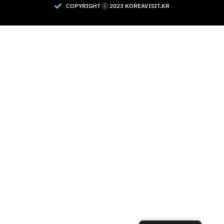
COPYRIGHT Ⓒ 2023 KOREAVISIT.KR