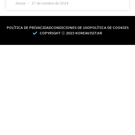
Jessie
27 de octubre de 2024
POLÍTICA DE PRIVACIDAD
CONDICIONES DE USO
POLÍTICA DE COOKIES
COPYRIGHT Ⓒ 2023 KOREAVISIT.KR