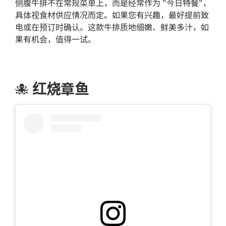
侧腹牛排不在常规菜单上，而是经常作为 "今日特餐"，
具体视食材供应情况而定。如果您有兴趣，最好提前致
电或在预订时确认。这款牛排质地细嫩、鲜美多汁，如
果有机会，值得一试。
🐙
红烧章鱼