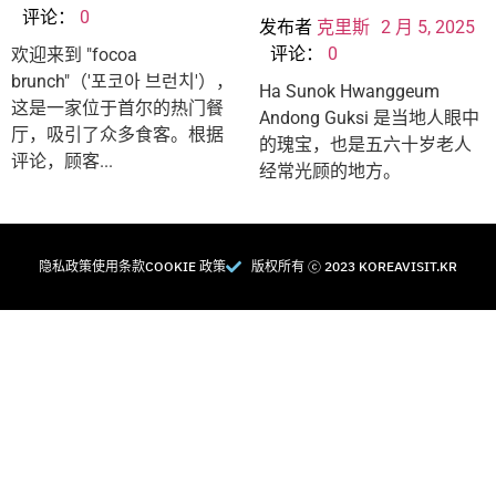
评论：
0
发布者
克里斯
2 月 5, 2025
评论：
0
欢迎来到 "focoa
brunch"（'포코아 브런치'），
Ha Sunok Hwanggeum
这是一家位于首尔的热门餐
Andong Guksi 是当地人眼中
厅，吸引了众多食客。根据
的瑰宝，也是五六十岁老人
评论，顾客...
经常光顾的地方。
隐私政策
使用条款
COOKIE 政策
版权所有 Ⓒ 2023 KOREAVISIT.KR