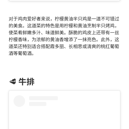
对于鸡肉爱好者来说，柠檬黄油半只鸡是一道不可错过
的美食。这道菜的特色是用柠檬和黄油烹制半只烤鸡，
使菜肴鲜嫩多汁、味道鲜美。酥脆的鸡皮上还带有一丝
柠檬香味，为浓郁的黄油香增添了一抹亮色。此外，这
道菜还特别适合搭配霞多丽、长相思或清爽的桃红葡萄
酒等葡萄酒。
🥩
牛排