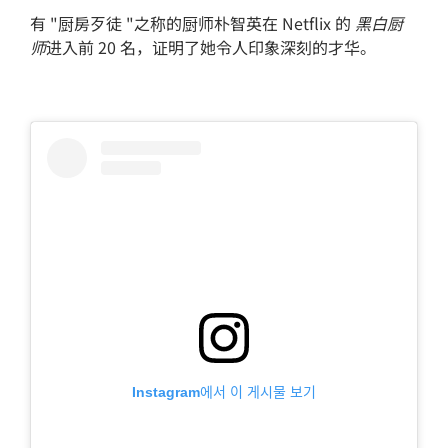
有 "厨房歹徒 "之称的厨师朴智英在 Netflix 的
黑白厨
师
进入前 20 名，证明了她令人印象深刻的才华。
Instagram에서 이 게시물 보기