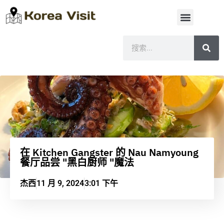
在 Kitchen Gangster 的 Nau Namyoung
餐厅品尝 "黑白厨师 "魔法
杰西
11 月 9, 2024
3:01 下午