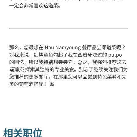
一定会非常喜欢这道菜。
那么，您最想在 Nau Namyoung 餐厅品尝哪道菜呢？
对我来说，红烧章鱼勾起了我在西班牙吃过的 pulpo
的回忆，所以我特别想尝尝它。总之，我强烈推荐您去
瑙南英
探索其独特的专业美食。别忘了继续关注我们为
您推荐的更多餐厅，在那里您可以品尝到特色菜肴和完
美的葡萄酒搭配！ 😀
相关职位